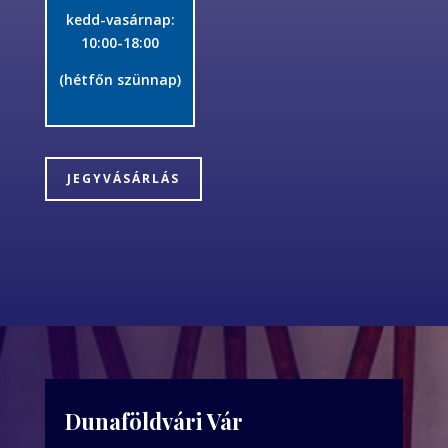
kedd-vasárnap:
10:00-18:00
(hétfőn szünnap)
JEGYVÁSÁRLÁS
Dunaföldvári Vár